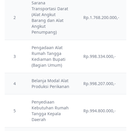
Sarana
Transportasi Darat
(Alat Angkut
2
Rp.1.768.200.000,-
Barang dan Alat
Angkut
Penumpang)
Pengadaan Alat
Rumah Tangga
3
Rp.998.334.000,-
Kediaman Bupati
(Bagian Umum)
Belanja Modal Alat
4
Rp.998.207.000,-
Produksi Perikanan
Penyediaan
Kebutuhan Rumah
5
Rp.994.800.000,-
Tangga Kepala
Daerah