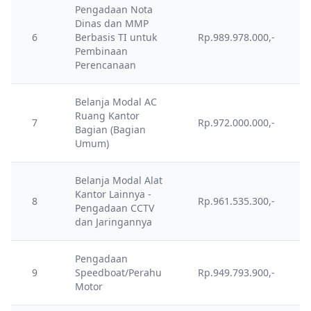
Pengadaan Nota
Dinas dan MMP
6
Berbasis TI untuk
Rp.989.978.000,-
Pembinaan
Perencanaan
Belanja Modal AC
Ruang Kantor
7
Rp.972.000.000,-
Bagian (Bagian
Umum)
Belanja Modal Alat
Kantor Lainnya -
8
Rp.961.535.300,-
Pengadaan CCTV
dan Jaringannya
Pengadaan
9
Speedboat/Perahu
Rp.949.793.900,-
Motor