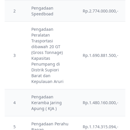
Pengadaan
2
Rp.2.774.000.000,-
Speedboad
Pengadaan
Peralatan
Trasportasi
dibawah 20 GT
(Gross Tonnage)
3
Rp.1.690.881.500,-
Kapasitas
Penumpang di
Distrik Supiori
Barat dan
Kepulauan Aruri
Pengadaan
4
Keramba Jaring
Rp.1.480.160.000,-
Apung ( KJA )
Pengadaan Perahu
5
Rp.1.174.315.094,-
Bagan